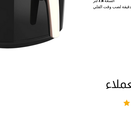
السعة 7.4 لتر
قت تشغيل قابل للتعديل لمدة 60 دقيقة لضب وقت القلي
بدقة
 مئوية
تخدام
والغسل بطلاء غير لاصق
لغسل في غسالة الأطباق
ه عند الانتهاء من القلي
ي متعددة الاستخدامات
مس لسلامة الاستخدام
ن الثبات أثناء التشغيل
عملاء