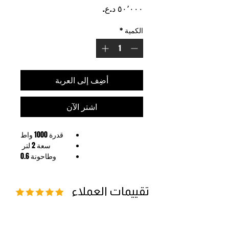
السعر
الكمية
*
أضِف إلى العربة
اشترِ الآن
قدرة 1000 واط
سعة 2 لتر
وطاحونة 0.6
6 شفرات فولاذية
تقييمات العملاء