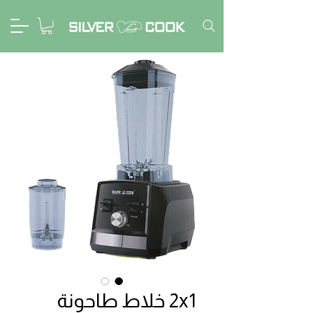
2x1 خلاط طاحونة