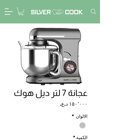
عجانة 7 لتر ديل هوك
السعر
الالوان
*
الكمية
*