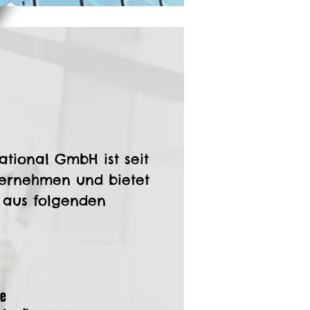
ational GmbH ist seit
ternehmen und bietet
e aus folgenden
te