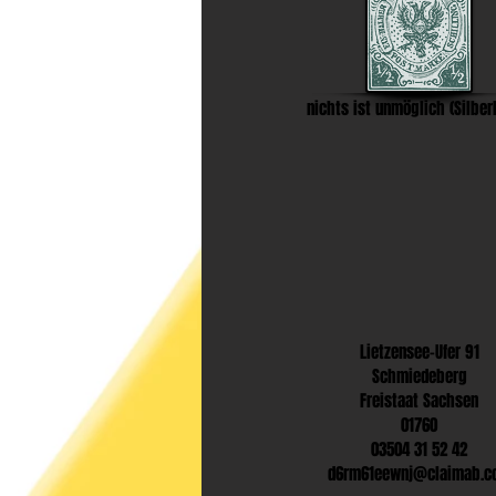
nichts ist unmöglich (Silber
Lietzensee-Ufer 91
Schmiedeberg
Freistaat Sachsen
01760
03504 31 52 42
d6rm61eewnj@claimab.c