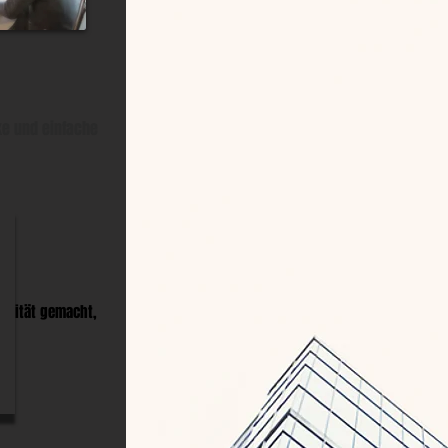
ke und einfache
ualität gemacht,