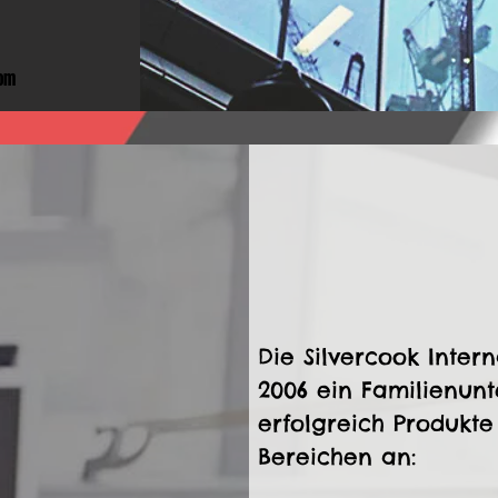
om
Die Silvercook Intern
2006 ein Familienun
erfolgreich Produkt
Bereichen an: