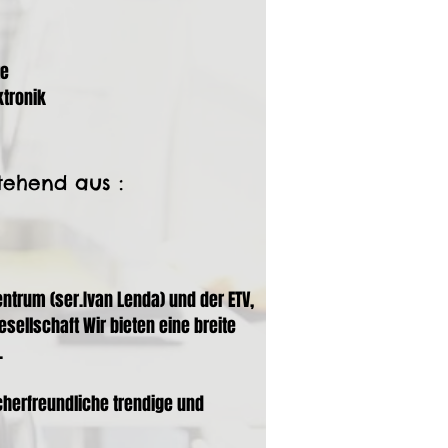
te
ktronik
tehend aus :
trum (ser.Ivan Lenda) und der ETV,
sellschaft Wir bieten eine breite
.
cherfreundliche trendige und