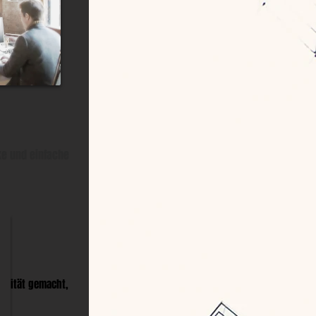
ke und einfache
ualität gemacht,